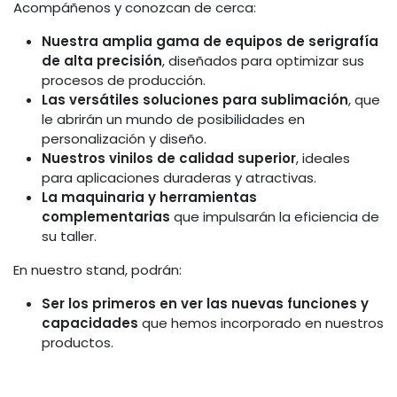
Acompáñenos y conozcan de cerca:
Nuestra amplia gama de equipos de serigrafía
de alta precisión
, diseñados para optimizar sus
procesos de producción.
Las versátiles soluciones para sublimación
, que
le abrirán un mundo de posibilidades en
personalización y diseño.
Nuestros vinilos de calidad superior
, ideales
para aplicaciones duraderas y atractivas.
La maquinaria y herramientas
complementarias
que impulsarán la eficiencia de
su taller.
En nuestro stand, podrán:
Ser los primeros en ver las nuevas funciones y
capacidades
que hemos incorporado en nuestros
productos.
Conocer nuestros planes para futuras
Odoo
innovaciones
, manteniéndolos a la vanguardia del