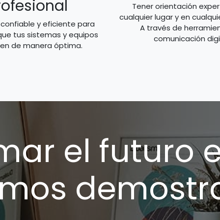
rofesional
Tener orientación expe
cualquier lugar y en cualq
 confiable y eficiente para
A través de herramie
que tus sistemas y equipos
comunicación digi
nen de manera óptima.
mar el futuro e
emos demostr