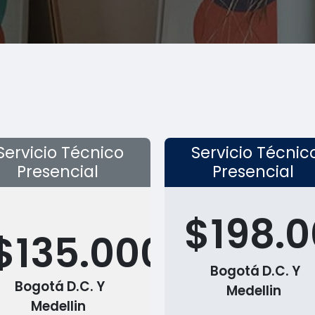
Servicio Técnico
Servicio Técnic
Presencial
Presencial
$198.
$135.000
Bogotá D.C. Y
Bogotá D.C. Y
Medellin
Medellin