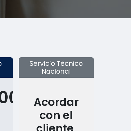
o
Servicio Técnico
Nacional
000
Acordar
con el
cliente