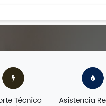
Tienda
Servicios
Compañía
Blog
rte Técnico
Asistencia 