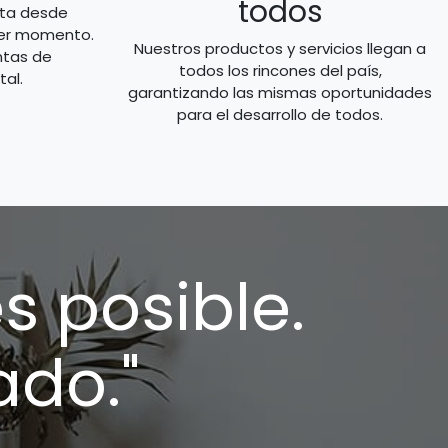
todos
rta desde
uier momento.
Nuestros productos y servicios llegan a
ntas de
todos los rincones del país,
tal.
garantizando las mismas oportunidades
para el desarrollo de todos.
s posible.
ado."