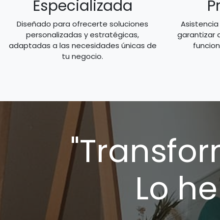
Especializada
P
Diseñado para ofrecerte soluciones
Asistencia
personalizadas y estratégicas,
garantizar 
adaptadas a las necesidades únicas de
funcio
tu negocio.
"Transfor
Lo h