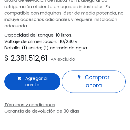
altura de elevación de hasta 70 m, asegurando
refrigeración eficiente en equipos industriales. Es
compatible con máquinas láser de media potencia, no
incluye accesorios adicionales y requiere instalación
adecuada.
Capacidad del tanque: 10 litros.
Voltaje de alimentación: 110/240 v
Detalle: (1) salida; (1) entrada de agua.
$
2.381.512,61
IVA excluido
Comprar
Agregar al
carrito
ahora
Términos y condiciones
Garantía de devolución de 30 días
Envío: 2-3 días laborales
Odoo