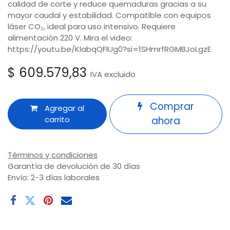
calidad de corte y reduce quemaduras gracias a su
mayor caudal y estabilidad. Compatible con equipos
láser CO₂, ideal para uso intensivo. Requiere
alimentación 220 V. Mira el video:
https://youtu.be/KIabqQFIUg0?si=1SHmrfRGMBJoLgzE
$
609.579,83
IVA excluido
Comprar
Agregar al
carrito
ahora
Términos y condiciones
Garantía de devolución de 30 días
Envío: 2-3 días laborales
Odoo