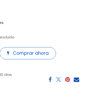
es.
 excluido
Comprar ahora
30 días