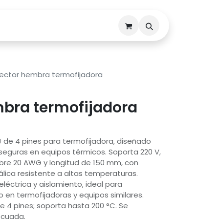
Descargas
Contáctenos
ector hembra termofijadora
bra termofijadora
de 4 pines para termofijadora, diseñado
seguras en equipos térmicos. Soporta 220 V,
ibre 20 AWG y longitud de 150 mm, con
lica resistente a altas temperaturas.
léctrica y aislamiento, ideal para
en termofijadoras y equipos similares.
 4 pines; soporta hasta 200 °C. Se
ecuada.