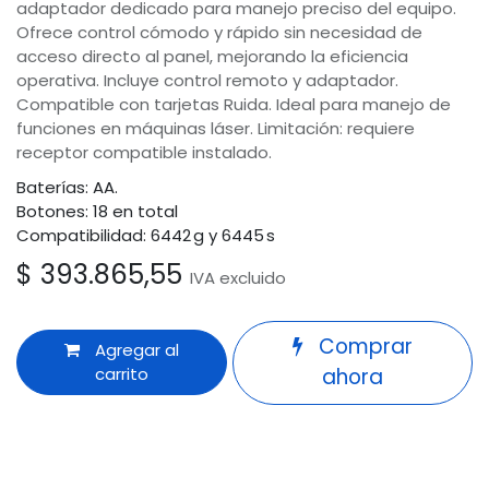
adaptador dedicado para manejo preciso del equipo.
Ofrece control cómodo y rápido sin necesidad de
acceso directo al panel, mejorando la eficiencia
operativa. Incluye control remoto y adaptador.
Compatible con tarjetas Ruida. Ideal para manejo de
funciones en máquinas láser. Limitación: requiere
receptor compatible instalado.
Baterías: AA.
Botones: 18 en total
Compatibilidad: 6442 g y 6445 s
$
393.865,55
IVA excluido
Comprar
Agregar al
carrito
ahora
Términos y condiciones
Odoo
Garantía de devolución de 30 días