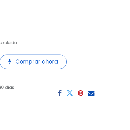
 excluido
Comprar ahora
30 días