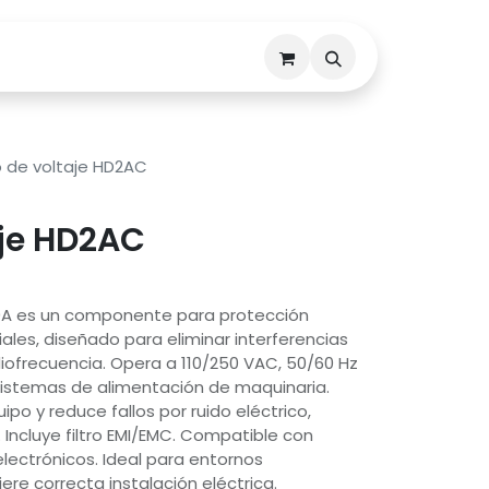
Descargas
Contáctenos
ro de voltaje HD2AC
aje HD2AC
C 10A es un componente para protección
iales, diseñado para eliminar interferencias
iofrecuencia. Opera a 110/250 VAC, 50/60 Hz
 sistemas de alimentación de maquinaria.
ipo y reduce fallos por ruido eléctrico,
 Incluye filtro EMI/EMC. Compatible con
lectrónicos. Ideal para entornos
uiere correcta instalación eléctrica.