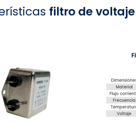
erísticas
filtro de volta
F
Dimensione
Material
Flujo corrien
Frecuencia
Temperatur
Voltaje