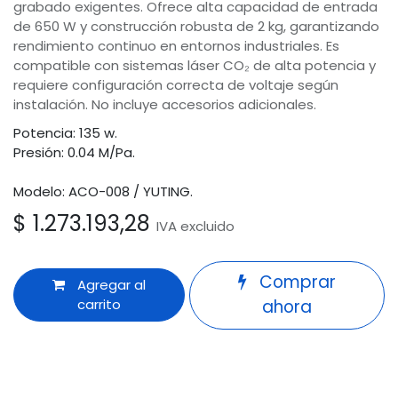
grabado exigentes. Ofrece alta capacidad de entrada
de 650 W y construcción robusta de 2 kg, garantizando
rendimiento continuo en entornos industriales. Es
compatible con sistemas láser CO₂ de alta potencia y
requiere configuración correcta de voltaje según
instalación. No incluye accesorios adicionales.
Potencia: 135 w.
Presión: 0.04 M/Pa.
Modelo: ACO-008 / YUTING.
$
1.273.193,28
IVA excluido
Comprar
Agregar al
carrito
ahora
Términos y condiciones
Odoo
Garantía de devolución de 30 días