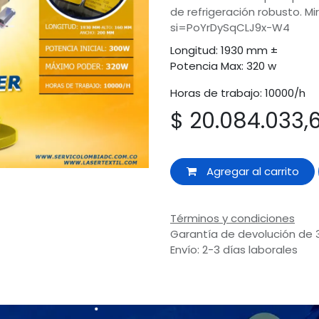
de refrigeración robusto. M
si=PoYrDySqCLJ9x-W4
Longitud: 1930 mm ±
Potencia Max: 320 w
Horas de trabajo: 10000/h
$
20.084.033,6
Agregar al carrito
Términos y condiciones
Garantía de devolución de 
Envío: 2-3 días laborales