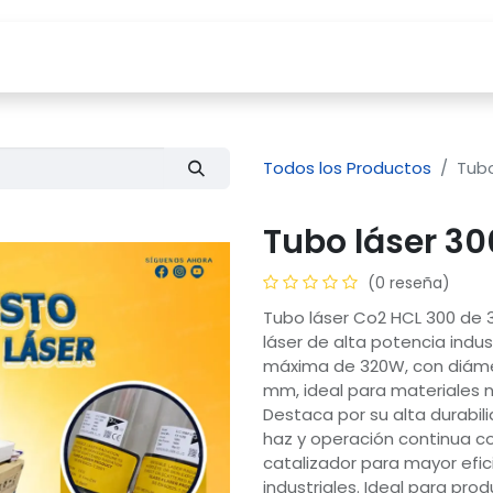
Tienda
Servicios
Compañía
Blog
Todos los Productos
Tubo
Tubo láser 30
(0 reseña)
Tubo láser Co2 HCL 300 de
láser de alta potencia indus
máxima de 320W, con diáme
mm, ideal para materiales n
Destaca por su alta durabili
haz y operación continua co
catalizador para mayor efi
industriales. Ideal para pro