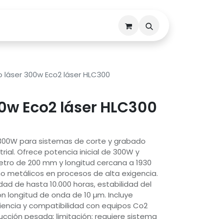
Descargas
Contáctenos
 láser 300w Eco2 láser HLC300
0w Eco2 láser HLC300
 300W para sistemas de corte y grabado
trial. Ofrece potencia inicial de 300W y
tro de 200 mm y longitud cercana a 1930
o metálicos en procesos de alta exigencia.
dad de hasta 10.000 horas, estabilidad del
n longitud de onda de 10 µm. Incluye
ciencia y compatibilidad con equipos Co2
ducción pesada; limitación: requiere sistema