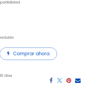
patibilidad.
excluido
Comprar ahora
30 días