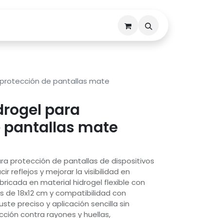
Descargas
Contáctenos
 protección de pantallas mate
drogel para
e pantallas mate
a protección de pantallas de dispositivos
r reflejos y mejorar la visibilidad en
bricada en material hidrogel flexible con
 de 18x12 cm y compatibilidad con
te preciso y aplicación sencilla sin
cción contra rayones y huellas,