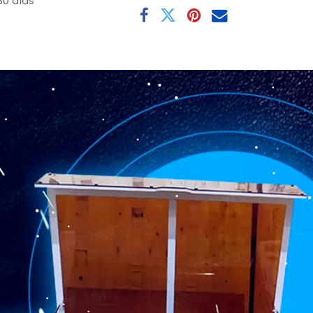
30 días