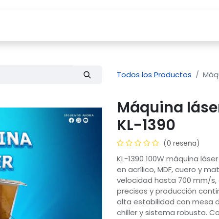
Tienda
Servicios
Compañía
Blog
Todos los Productos
Máqu
Máquina láse
KL-1390
(0 reseña)
KL-1390 100W máquina láser
en acrílico, MDF, cuero y m
velocidad hasta 700 mm/s, 
precisos y producción conti
alta estabilidad con mesa du
chiller y sistema robusto. 