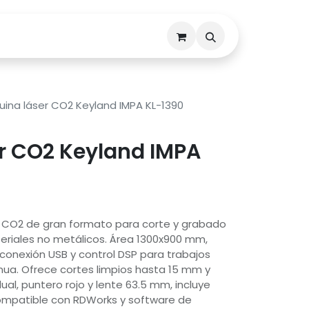
Descargas
Contáctenos
ina láser CO2 Keyland IMPA KL-1390
r CO2 Keyland IMPA
 CO2 de gran formato para corte y grabado
ateriales no metálicos. Área 1300x900 mm,
conexión USB y control DSP para trabajos
nua. Ofrece cortes limpios hasta 15 mm y
al, puntero rojo y lente 63.5 mm, incluye
Compatible con RDWorks y software de