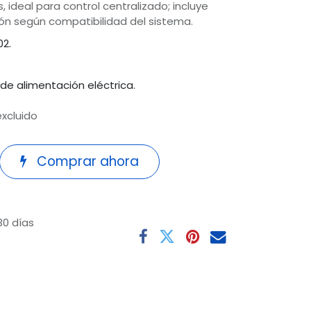
, ideal para control centralizado; incluye
ción según compatibilidad del sistema.
2.
de alimentación eléctrica.
excluido
Comprar ahora
30 días