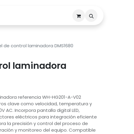
Descargas
Contáctenos
l de control laminadora DMS1680
rol laminadora
aminadora referencia WH-HG201-A-V02
ros clave como velocidad, temperatura y
V AC. Incorpora pantalla digital LED,
tores eléctricos para integración eficiente
ora la precisión y control del proceso de
eración y monitoreo del equipo. Compatible