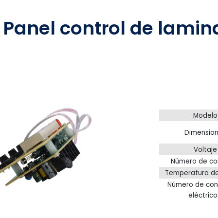
s
Panel control de lami
Modelo
Dimensio
Voltaje
Número de con
Temperatura de
Número de con
eléctrico