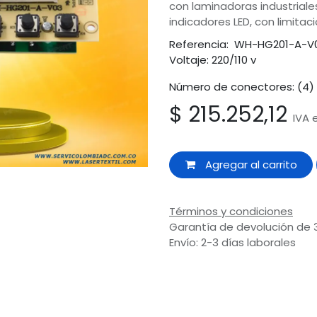
con laminadoras industriales
indicadores LED, con limita
Referencia: WH-HG201-A-V0
Voltaje: 220/110 v
Número de conectores: (4) 
$
215.252,12
IVA 
Agregar al carrito
Términos y condiciones
Garantía de devolución de 
Envío: 2-3 días laborales