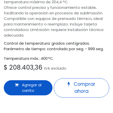
temperatura máxima de 204,4 °C.
Ofrece control preciso y funcionamiento estable,
facilitando la operación en procesos de sublimación.
Compatible con equipos de prensado térmico, ideal
para mantenimiento o reemplazo. Incluye tarjeta
controladora. Limitación: requiere instalación técnica
adecuada.
Control de temperatura: grados centígrados.
Parámetro de tiempo: controlado por seg. - 999 seg.
Temperatura máx.: 400 °C.
$
208.403,36
IVA excluido
Comprar
Agregar al
carrito
ahora
Odoo
Términos y condiciones