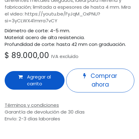
diferentes metales delgados, ideal para herrería y
fabricación; limitada a espesores de hasta 4 mm. Mira
el video: https://youtu.be/FyJqM_OxPNU?
si=3yCLWX41mrra7vCY
Diámetro de corte: 4-5 mm.
Material: acero de alta resistencia.
Profundidad de corte: hasta 42 mm con graduación.
$
89.000,00
IVA excluido
Comprar
Agregar al
carrito
ahora
Términos y condiciones
Garantía de devolución de 30 días
Envío: 2-3 días laborales
Odoo