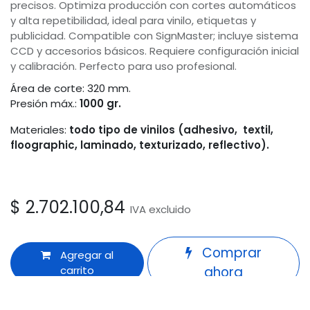
precisos. Optimiza producción con cortes automáticos
y alta repetibilidad, ideal para vinilo, etiquetas y
publicidad. Compatible con SignMaster; incluye sistema
CCD y accesorios básicos. Requiere configuración inicial
y calibración. Perfecto para uso profesional.
Área de corte: 320 mm.
Presión máx.:
1000 gr.
Materiales:
todo tipo de vinilos (adhesivo, textil,
floographic, laminado, texturizado, reflectivo).
$
2.702.100,84
IVA excluido
Comprar
Agregar al
carrito
ahora
Odoo