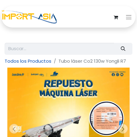
Todos los Productos
Tubo láser Co2 130w Yongli R7