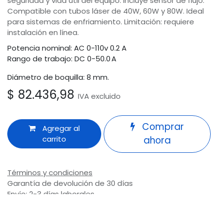
seguridad y vida útil del equipo. Incluye sensor de flujo.
Compatible con tubos láser de 40W, 60W y 80W. Ideal
para sistemas de enfriamiento. Limitación: requiere
instalación en línea.
Potencia nominal: AC 0-110v 0.2 A
Rango de trabajo: DC 0-50.0 A
Diámetro de boquilla: 8 mm.
$
82.436,98
IVA excluido
Comprar
Agregar al
carrito
ahora
Términos y condiciones
Garantía de devolución de 30 días
Envío: 2-3 días laborales
Odoo