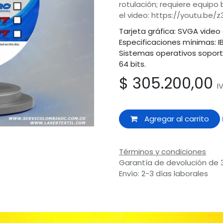
rotulación; requiere equipo
el video: https://youtu.be
Tarjeta gráfica: SVGA video
Especificaciones mínimas: I
Sistemas operativos soport
64 bits.
$
305.200,00
I
Agregar al carrito
Términos y condiciones
Garantía de devolución de 
Envío: 2-3 días laborales