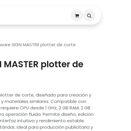
Descargas
Contáctenos
ware SIGN MASTER plotter de corte
 MASTER plotter de
lotter de corte, diseñado para creación y
o y materiales similares. Compatible con
, requiere CPU desde 1 GHz, 2 GB RAM, 2 GB
a operación fluida. Permite diseño, edición
interfaz intuitiva y rendimiento estable.
ándar, ideal para producción publicitaria y