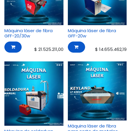
Máquina láser de fibra
Máquina láser de fibra
GFF-20/30w
GFF-20w
$
21.525.211,00
$
14.655.462,19
Máquina láser de fibra