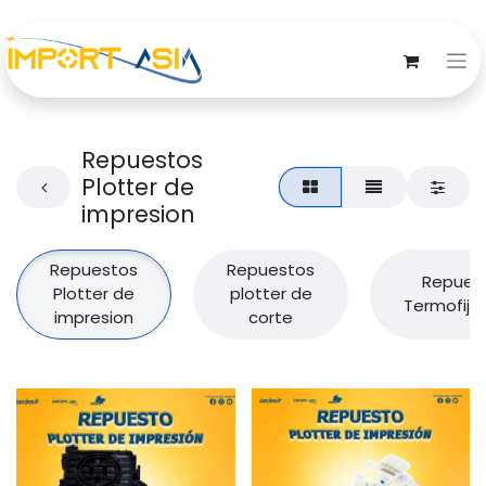
Repuestos
Plotter de
impresion
Repuestos
Repuestos
Repues
Plotter de
plotter de
Termofija
impresion
corte