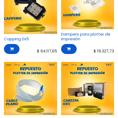
Dampers para plotter de
Capping Dx5
impresión
$
64.117,65
$
19.327,73